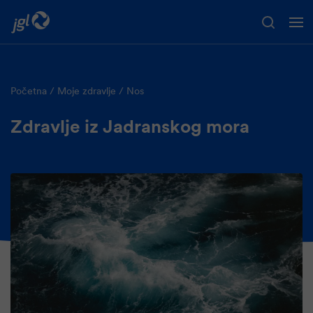
Preskoči na glavni sadržaj
Početna
Moje zdravlje
Nos
Zdravlje iz Jadranskog mora