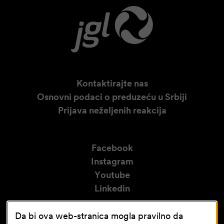
Kontaktirajte nas
Osnovni podaci o preduzeću u Srbiji
Prijava neželjenih reakcija
Facebook
Instagram
Youtube
Linkedin
Da bi ova web-stranica mogla pravilno da