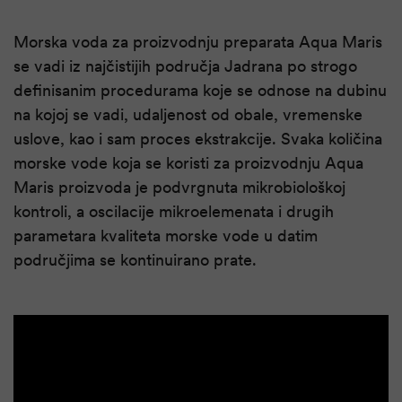
Morska voda za proizvodnju preparata Aqua Maris
se vadi iz najčistijih područja Jadrana po strogo
definisanim procedurama koje se odnose na dubinu
na kojoj se vadi, udaljenost od obale, vremenske
uslove, kao i sam proces ekstrakcije. Svaka količina
morske vode koja se koristi za proizvodnju Aqua
Maris proizvoda je podvrgnuta mikrobiološkoj
kontroli, a oscilacije mikroelemenata i drugih
parametara kvaliteta morske vode u datim
područjima se kontinuirano prate.