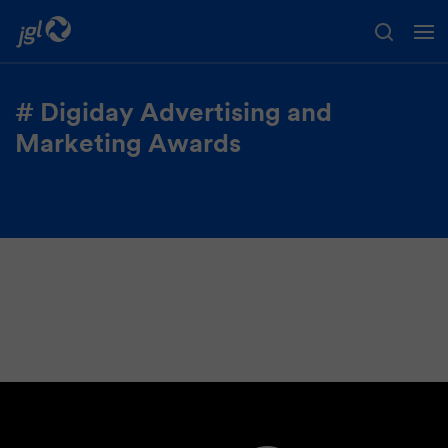
# Digiday Advertising and
Preskoči na glavni sadržaj
Marketing Awards