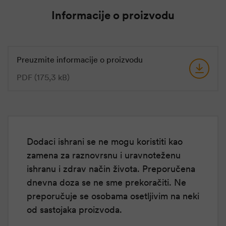
Informacije o proizvodu
Preuzmite informacije o proizvodu
PDF (175,3 kB)
Dodaci ishrani se ne mogu koristiti kao
zamena za raznovrsnu i uravnoteženu
ishranu i zdrav način života. Preporučena
dnevna doza se ne sme prekoračiti. Ne
preporučuje se osobama osetljivim na neki
od sastojaka proizvoda.