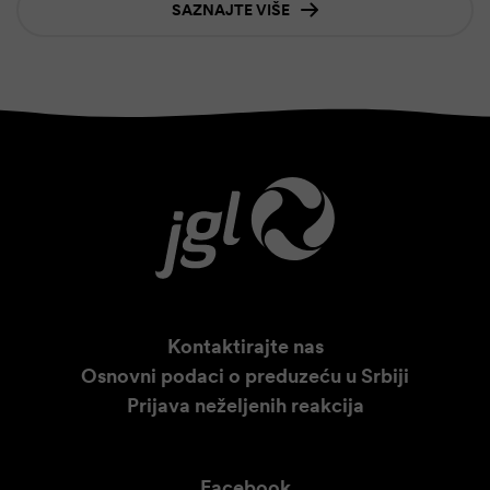
SAZNAJTE VIŠE
Kontaktirajte nas
Osnovni podaci o preduzeću u Srbiji
Prijava neželjenih reakcija
Facebook