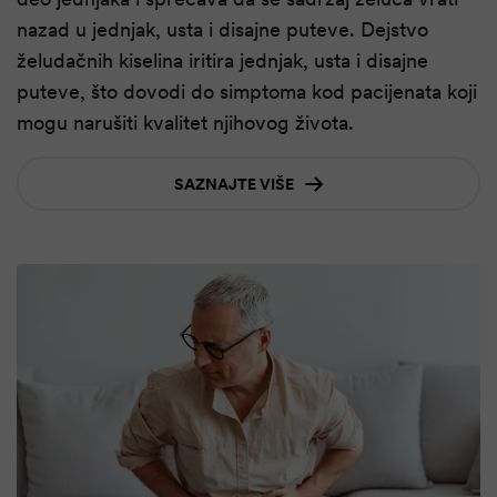
nazad u jednjak, usta i disajne puteve. Dejstvo
želudačnih kiselina iritira jednjak, usta i disajne
puteve, što dovodi do simptoma kod pacijenata koji
mogu narušiti kvalitet njihovog života.
SAZNAJTE VIŠE